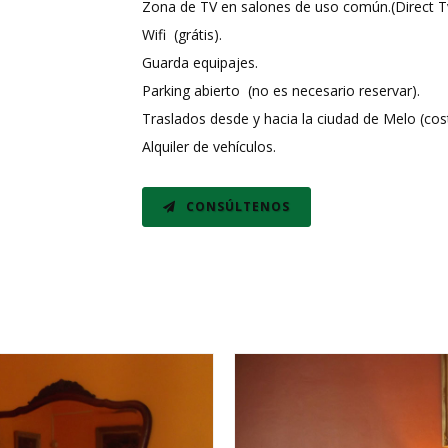
Zona de TV en salones de uso común.(Direct Tv
Wifi (grátis).
Guarda equipajes.
Parking abierto (no es necesario reservar).
Traslados desde y hacia la ciudad de Melo (cost
Alquiler de vehículos.
CONSÚLTENOS