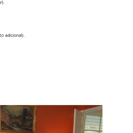
).
o adicional) .