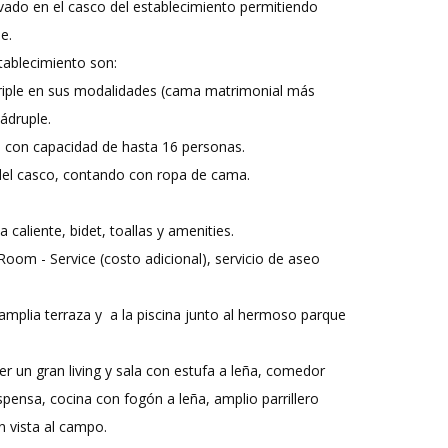
ado en el casco del establecimiento permitiendo
e.
tablecimiento son:
Triple en sus modalidades (cama matrimonial más
ádruple.
 con capacidad de hasta 16 personas.
r del casco, contando con ropa de cama.
aliente, bidet, toallas y amenities.
 Room - Service (costo adicional), servicio de aseo
amplia terraza y a la piscina junto al hermoso parque
r un gran living y sala con estufa a leña, comedor
spensa, cocina con fogón a leña, amplio parrillero
n vista al campo.