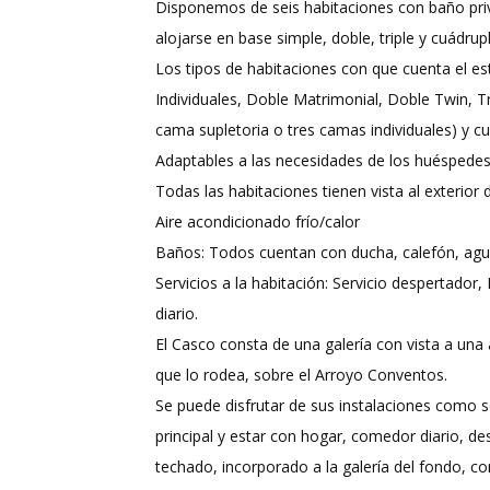
Disponemos de seis habitaciones con baño priv
alojarse en base simple, doble, triple y cuádrupl
Los tipos de habitaciones con que cuenta el es
Individuales, Doble Matrimonial, Doble Twin, 
cama supletoria o tres camas individuales) y cu
Adaptables a las necesidades de los huéspedes
Todas las habitaciones tienen vista al exterio
Aire acondicionado frío/calor
Baños: Todos cuentan con ducha, calefón, agua c
Servicios a la habitación: Servicio despertador,
diario.
El Casco consta de una galería con vista a una 
que lo rodea, sobre el Arroyo Conventos.
Se puede disfrutar de sus instalaciones como se
principal y estar con hogar, comedor diario, de
techado, incorporado a la galería del fondo, co