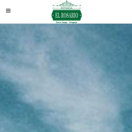
INICIO
QUIENES SOMOS
ALOJAMIENTO
ACTIVIDADES
SERVICIOS
EVENTOS
UBICACIÓN